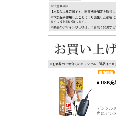
※注意事項※
【本製品は集音器です。医療機器認定を取得し
※本製品を使用したことにより発生した損害に
ますようお願い致します。
※製品のデザインや仕様は、予告無く変更する
※お客様のご都合でのキャンセル、返品は出来
■
USB
デジタル
声にアシス