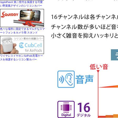
ApplePencil 第二世代を保護する可愛
い野菜風デザインのシリコンカバー
色々な場所に固定できるマルチなスマ
ートフォン＆カメラ用 スタンド
ワイヤレスイヤホンAirPods充電ケー
スを保護するシリコン製カバー