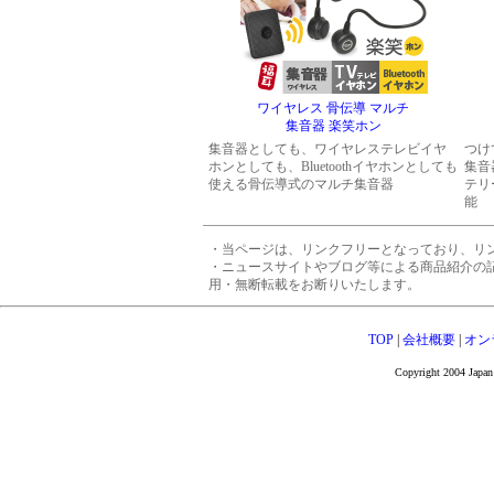
ワイヤレス 骨伝導 マルチ
集音器 楽笑ホン
集音器としても、ワイヤレステレビイヤ
つけ
ホンとしても、Bluetoothイヤホンとしても
集音
使える骨伝導式のマルチ集音器
テリ
能
・当ページは、リンクフリーとなっており、リ
・ニュースサイトやブログ等による商品紹介の
用・無断転載をお断りいたします。
TOP
|
会社概要
|
オン
Copyright 2004 Japan 