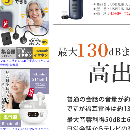
■ 商品名：USB充電 カナ
■ 型 番：USBFUKUM
■ 価 格：
4,980円（
マルチに使えるUSB充電式ワイヤレス
骨伝導 集音器
スマートに使えるワイヤレスイヤホン