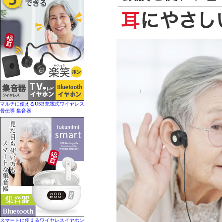
マルチに使えるUSB充電式ワイヤレス
骨伝導 集音器
スマートに使えるワイヤレスイヤホン