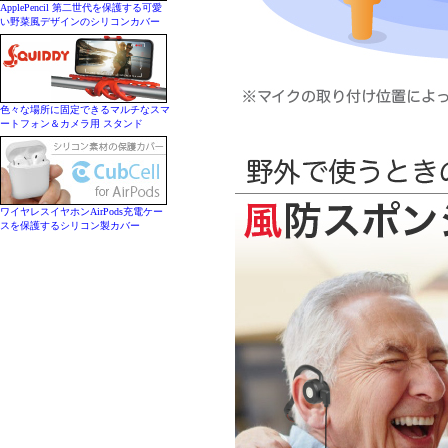
ApplePencil 第二世代を保護する可愛
い野菜風デザインのシリコンカバー
色々な場所に固定できるマルチなスマ
ートフォン＆カメラ用 スタンド
ワイヤレスイヤホンAirPods充電ケー
スを保護するシリコン製カバー