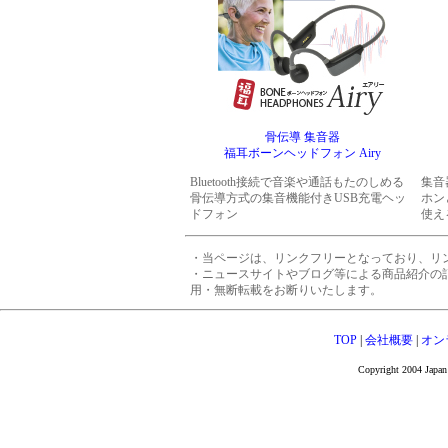
骨伝導 集音器
福耳ボーンヘッドフォン Airy
Bluetooth接続で音楽や通話もたのしめる
集音
骨伝導方式の集音機能付きUSB充電ヘッ
ホン
ドフォン
使え
・当ページは、リンクフリーとなっており、リ
・ニュースサイトやブログ等による商品紹介の
用・無断転載をお断りいたします。
TOP
|
会社概要
|
オン
Copyright 2004 Japan 