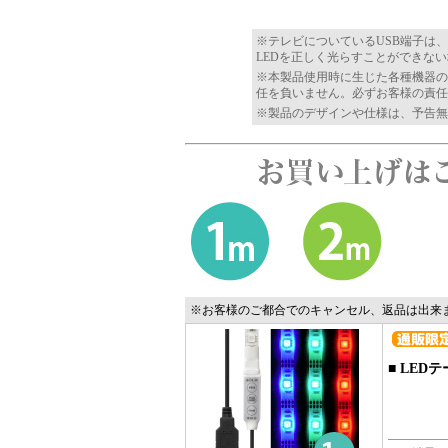
※テレビについているUSB端子は
LEDを正しく光らすことができな
※本製品使用時に生じた各種機器の
任を負いません。必ずお客様の責任
※製品のデザインや仕様は、予告無
※お客様のご都合でのキャンセル、返品は出来
■
LEDテ