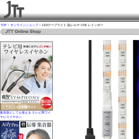
TOP
>
オンラインショップ
> LEDテープライト 貼レルヤ USB レインボー
集音器としても使える テレビ用ワイ
ヤレスイヤホン