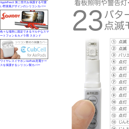
ApplePencil 第二世代を保護する可愛
い野菜風デザインのシリコンカバー
色々な場所に固定できるマルチなスマ
ートフォン＆カメラ用 スタンド
ワイヤレスイヤホンAirPods充電ケー
スを保護するシリコン製カバー