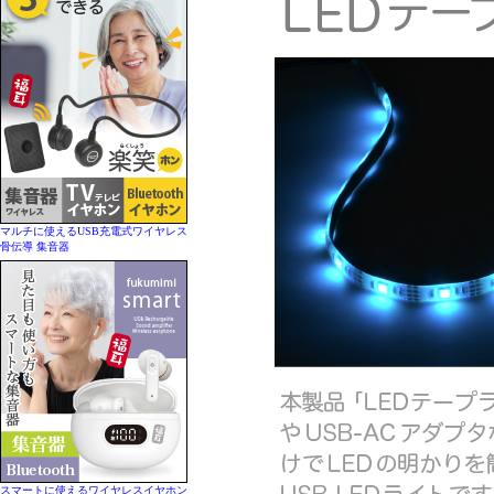
マルチに使えるUSB充電式ワイヤレス
骨伝導 集音器
スマートに使えるワイヤレスイヤホン