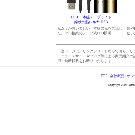
LED 一本線テープライト
線状の貼レルヤ USB
光ムラが無い美しい一本線の光を実現し
角や
た、USB接続のテープ式LED照明
使い
・当ページは、リンクフリーとなっており、リ
・ニュースサイトやブログ等による商品紹介の
用・無断転載をお断りいたします。
TOP
|
会社概要
|
オン
Copyright 2004 Japan 