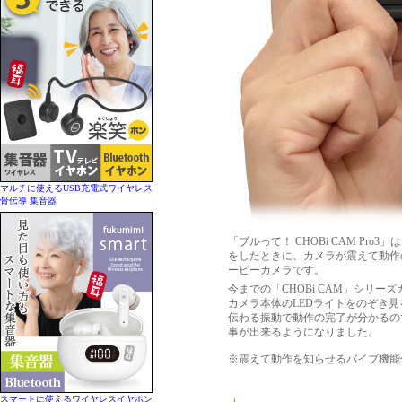
マルチに使えるUSB充電式ワイヤレス
骨伝導 集音器
「ブルって！ CHOBi CAM Pr
をしたときに、カメラが震えて動作
ービーカメラです。
今までの「CHOBi CAM」シリ
カメラ本体のLEDライトをのぞき見る
伝わる振動で動作の完了が分かるの
事が出来るようになりました。
※震えて動作を知らせるバイブ機能付
スマートに使えるワイヤレスイヤホン