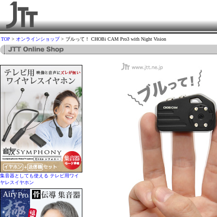
TOP
>
オンラインショップ
> ブルって！ CHOBi CAM Pro3 with Night Vision
集音器としても使える テレビ用ワイ
ヤレスイヤホン