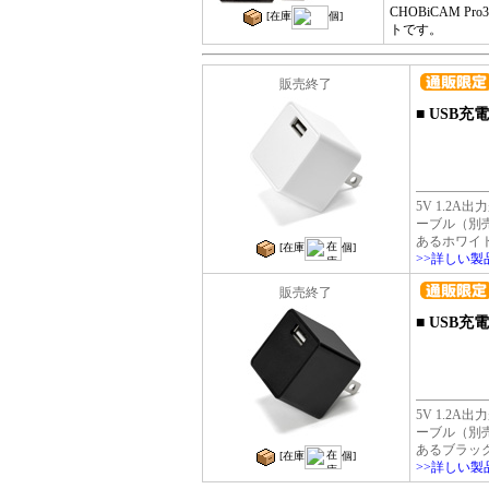
CHOBiCAM Pr
[在庫
個]
トです。
販売終了
■
USB充電
5V 1.2
ーブル（別
あるホワイ
[在庫
個]
>>詳しい
販売終了
■
USB充電
5V 1.2
ーブル（別
あるブラッ
[在庫
個]
>>詳しい