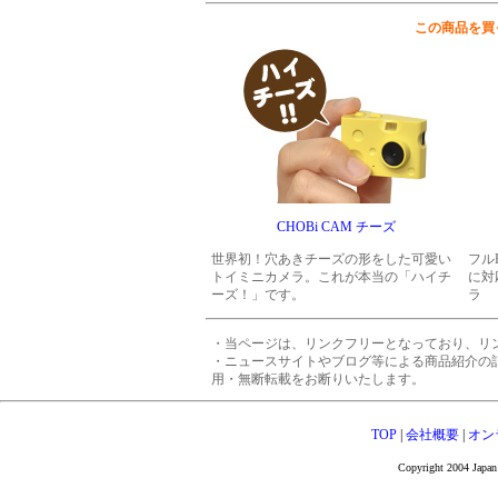
この商品を買
CHOBi CAM チーズ
世界初！穴あきチーズの形をした可愛い
フル
トイミニカメラ。これが本当の「ハイチ
に対
ーズ！」です。
ラ
・当ページは、リンクフリーとなっており、リ
・ニュースサイトやブログ等による商品紹介の
用・無断転載をお断りいたします。
TOP
|
会社概要
|
オン
Copyright 2004 Japan 