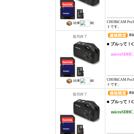
CHOBiCAM Pr
[在庫
個]
トです。
通販コ
販売終了
■
ブルって！CH
microSD
CHOBiCAM Pr
[在庫
個]
トです。
通販コ
販売終了
■
ブルって！CH
microSD