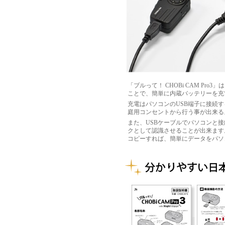
「ブルって！ CHOBi CAM Pr
ことで、簡単に内蔵バッテリーを充
充電はパソコンのUSB端子に接続す
庭用コンセントから行う事が出来る
また、USBケーブルでパソコンと接
クとして認識させることが出来ます
コピーすれば、簡単にデータをパソ