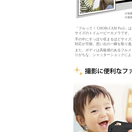
「ブルって！ CHOBi CAM P
サイズのトイムービーカメラです。
手の中にすっぽり収まるほどサイズ
対応が可能。思い出の一瞬を取り逃
また、ボディは高級感のあるフルメ
りがちな、シャッターショックによ