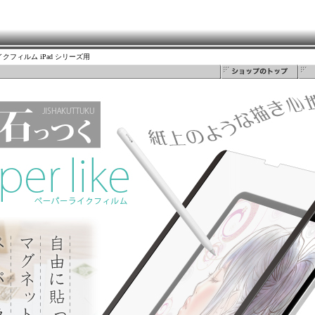
クフィルム iPad シリーズ用