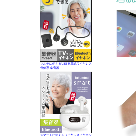
マルチに使えるUSB充電式ワイヤレス
骨伝導 集音器
スマートに使えるワイヤレスイヤホン