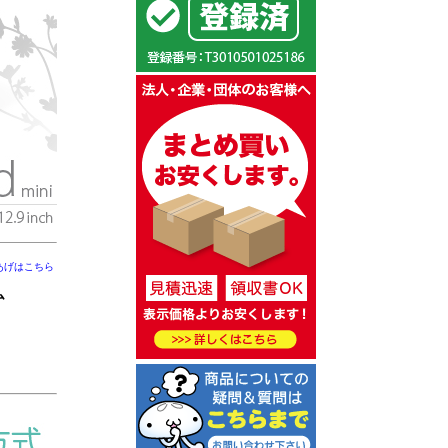
あげはこちら
ム