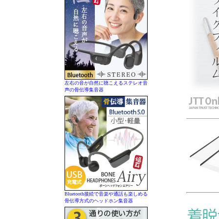
左右の音が自然に聴こえるステレオ音
声の骨伝導集音器
Bluetooth接続で音楽や通話も楽しめる
骨伝導方式のヘッドホン集音器