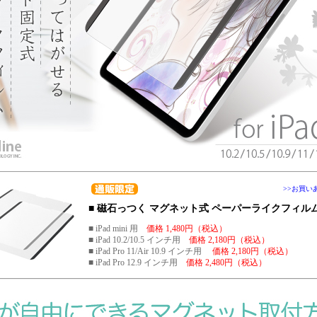
>>お買い
■ 磁石っつく マグネット式 ペーパーライクフィル
■ iPad mini 用
価格 1,480円（税込）
■ iPad 10.2/10.5 インチ用
価格 2,180円（税込）
■ iPad Pro 11/Air 10.9 インチ用
価格 2,180円（税込）
■ iPad Pro 12.9 インチ用
価格 2,480円（税込）