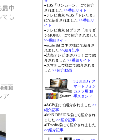
容
●TBS「リンカーン」にて紹介
されました
>>番組サイト
●テレビ東京 WBS「トレたま」
にて紹介されました
>>番組サ
イト
●テレビ東京 Mプラス「ホリダ
シMONO」にて紹介されました
>>番組サイト
●excite Bit コネタ様にて紹介さ
れました
>>紹介記事
●読売テレビ あさパラ！にて紹
介されました
>>番組サイト
●スマチュウ様にて紹介されま
した
>>紹介動画
SQUIDDY ス
マートフォン
カメラ用 触
手スタンド
●&GP様にて紹介されました
>>
紹介記事
●MdN DESIGN様にて紹介され
ました
>>紹介記事
●ITmedia様にて紹介されました
>>紹介記事