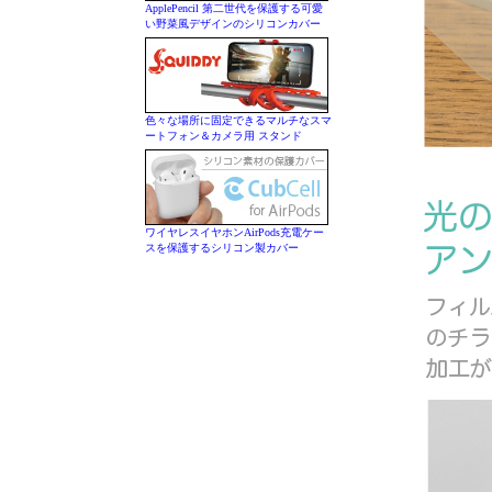
ApplePencil 第二世代を保護する可愛
い野菜風デザインのシリコンカバー
色々な場所に固定できるマルチなスマ
ートフォン＆カメラ用 スタンド
ワイヤレスイヤホンAirPods充電ケー
スを保護するシリコン製カバー